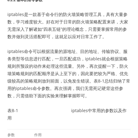
iptables是一款基于命令行的防火墙策略管理工具，具有大量参
数，学习难度较大。好在对于日常的防火墙策略配置来讲，大家
无需深入了解诸如“四表五链”的理论概念，只需要掌握常用的参
数并做到灵活搭配即可，这就足以应对日常工作了。
iptables命令可以根据流量的源地址、目的地址、传输协议、服
务类型等信息进行匹配，一旦匹配成功，iptables就会根据策略
规则所预设的动作来处理这些流量。另外，再次提醒一下，防火
墙策略规则的匹配顺序是从上至下的，因此要把较为严格、优先
级较高的策略规则放到前面，以免发生错误。表8-1总结归纳了常
用的iptables命令参数。再次强调，我们无需死记硬背这些参
数，只需借助下面的实验来理解掌握即可。
表8-1 iptables中常用的参数以及作
用
参数
作用