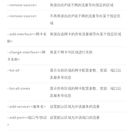
--remove-source=
将源自此IP或子网的流量导向指定的区域
--remove-source=
不再将源自此IP或子网的流量导向某个指定区
域
--add-interface=<网卡名
将源自该网卡的所有流量都导向某个指定区域
称>
--change-interface=<网
将某个网卡与区域进行关联
卡名称>
--list-all
显示当前区域的网卡配置参数、资源、端口以
及服务等信息
--list-all-zones
显示所有区域的网卡配置参数、资源、端口以
及服务等信息
--add-service=<服务名>
设置默认区域允许该服务的流量
--add-port=<端口号/协议
设置默认区域允许该端口的流量
>