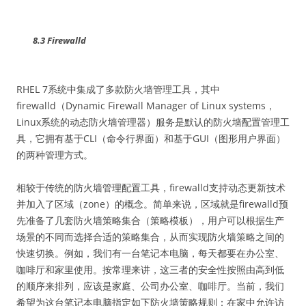
8.3 Firewalld
RHEL 7系统中集成了多款防火墙管理工具，其中
firewalld（Dynamic Firewall Manager of Linux systems，
Linux系统的动态防火墙管理器）服务是默认的防火墙配置管理工
具，它拥有基于CLI（命令行界面）和基于GUI（图形用户界面）
的两种管理方式。
相较于传统的防火墙管理配置工具，firewalld支持动态更新技术
并加入了区域（zone）的概念。简单来说，区域就是firewalld预
先准备了几套防火墙策略集合（策略模板），用户可以根据生产
场景的不同而选择合适的策略集合，从而实现防火墙策略之间的
快速切换。例如，我们有一台笔记本电脑，每天都要在办公室、
咖啡厅和家里使用。按常理来讲，这三者的安全性按照由高到低
的顺序来排列，应该是家庭、公司办公室、咖啡厅。当前，我们
希望为这台笔记本电脑指定如下防火墙策略规则：在家中允许访