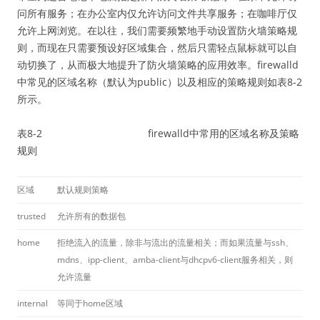
问所有服务；在办公室内仅允许访问文件共享服务；在咖啡厅仅
允许上网浏览。在以往，我们需要频繁地手动设置防火墙策略规
则，而现在只需要预设好区域集合，然后只需轻点鼠标就可以自
动切换了，从而极大地提升了防火墙策略的应用效率。firewalld
中常见的区域名称（默认为public）以及相应的策略规则如表8-2
所示。
表8-2 firewalld中常用的区域名称及策略
规则
区域
默认规则策略
trusted
允许所有的数据包
home
拒绝流入的流量，除非与流出的流量相关；而如果流量与ssh、
mdns、ipp-client、amba-client与dhcpv6-client服务相关，则
允许流量
internal
等同于home区域