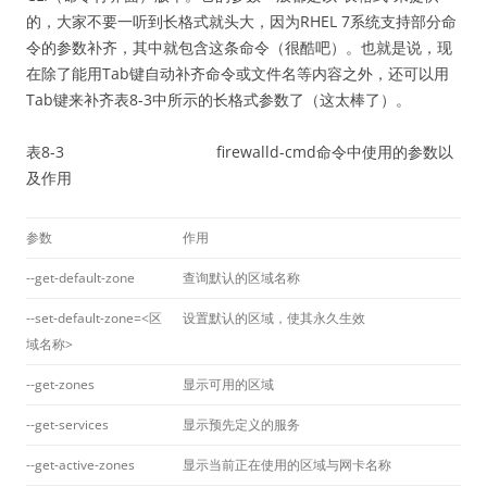
的，大家不要一听到长格式就头大，因为RHEL 7系统支持部分命
令的参数补齐，其中就包含这条命令（很酷吧）。也就是说，现
在除了能用Tab键自动补齐命令或文件名等内容之外，还可以用
Tab键来补齐表8-3中所示的长格式参数了（这太棒了）。
表8-3 firewalld-cmd命令中使用的参数以
及作用
参数
作用
--get-default-zone
查询默认的区域名称
--set-default-zone=<区
设置默认的区域，使其永久生效
域名称>
--get-zones
显示可用的区域
--get-services
显示预先定义的服务
--get-active-zones
显示当前正在使用的区域与网卡名称