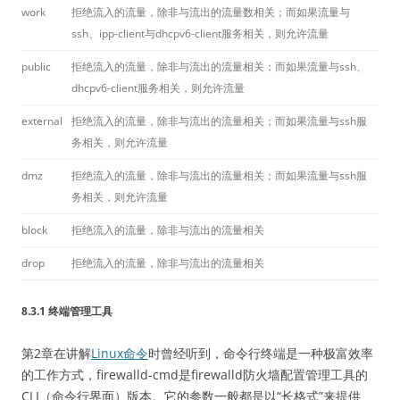
work
拒绝流入的流量，除非与流出的流量数相关；而如果流量与
ssh、ipp-client与dhcpv6-client服务相关，则允许流量
public
拒绝流入的流量，除非与流出的流量相关；而如果流量与ssh、
dhcpv6-client服务相关，则允许流量
external
拒绝流入的流量，除非与流出的流量相关；而如果流量与ssh服
务相关，则允许流量
dmz
拒绝流入的流量，除非与流出的流量相关；而如果流量与ssh服
务相关，则允许流量
block
拒绝流入的流量，除非与流出的流量相关
drop
拒绝流入的流量，除非与流出的流量相关
8.3.1 终端管理工具
第2章在讲解
Linux命令
时曾经听到，命令行终端是一种极富效率
的工作方式，firewalld-cmd是firewalld防火墙配置管理工具的
CLI（命令行界面）版本。它的参数一般都是以“长格式”来提供