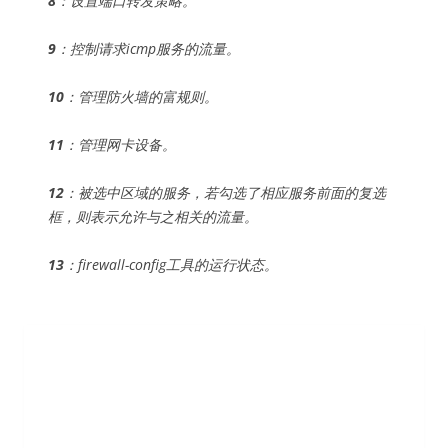
8
：设置端口转发策略。
9
：控制请求icmp服务的流量。
10
：管理防火墙的富规则。
11
：管理网卡设备。
12
：被选中区域的服务，若勾选了相应服务前面的复选
框，则表示允许与之相关的流量。
13
：firewall-config工具的运行状态。