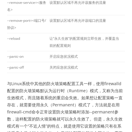
--remove-service=<服务
设置默认区域不再允许该服务的流量
名>
--remove-port=<端口号/
设置默认区域不再允许该端口的流量
协议>
--reload
让“永久生效”的配置规则立即生效，并覆盖当
前的配置规则
--panic-on
开启应急状况模式
--panic-off
关闭应急状况模式
与Linux系统中其他的防火墙策略配置工具一样，使用firewalld
配置的防火墙策略默认为运行时（Runtime）模式，又称为当前
生效模式，而且随着系统的重启会失效。如果想让配置策略一直
存在，就需要使用永久（Permanent）模式了，方法就是在用
firewall-cmd命令正常设置防火墙策略时添加--permanent参
数，这样配置的防火墙策略就可以永久生效了。但是，永久生效
模式有一个“不近人情”的特点，就是使用它设置的策略只有在系