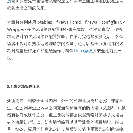
遄
老师决定先带领读者从理论层面和实际层面正确地认识在这两
款防火墙之间的关系。
本章将分别使用iptables、firewall-cmd、firewall-config和TCP
Wrappers等防火墙策略配置服务来完成数十个根据真实工作需
求而设计的防火墙策略配置实验。在学习完这些实验之后，各位
读者不仅可以熟练地过滤请求的流量，还可以基于服务程序的名
称对流量进行允许和拒绝操作，确保
Linux系统
的安全性万无一
失。
8.1 防火墙管理工具
众所周知，相较于企业内网，外部的公网环境更加恶劣，罪恶丛
生。在公网与企业内网之间充当保护屏障的防火墙（见图8-1）虽
然有软件或硬件之分，但主要功能都是依据策略对穿越防火墙自
身的流量进行过滤。防火墙策略可以基于流量的源目地址、端口
号、协议、应用等信息来定制，然后防火墙使用预先定制的策略