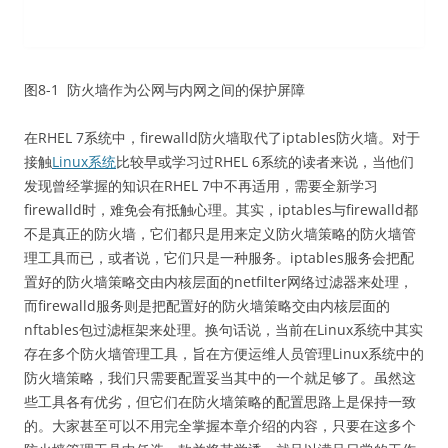
图8-1 防火墙作为公网与内网之间的保护屏障
在RHEL 7系统中，firewalld防火墙取代了iptables防火墙。对于
接触
Linux系统
比较早或学习过RHEL 6系统的读者来说，当他们
发现曾经掌握的知识在RHEL 7中不再适用，需要全新学习
firewalld时，难免会有抵触心理。其实，iptables与firewalld都
不是真正的防火墙，它们都只是用来定义防火墙策略的防火墙管
理工具而已，或者说，它们只是一种服务。iptables服务会把配
置好的防火墙策略交由内核层面的netfilter网络过滤器来处理，
而firewalld服务则是把配置好的防火墙策略交由内核层面的
nftables包过滤框架来处理。换句话说，当前在Linux系统中其实
存在多个防火墙管理工具，旨在方便运维人员管理Linux系统中的
防火墙策略，我们只需要配置妥当其中的一个就足够了。虽然这
些工具各有优劣，但它们在防火墙策略的配置思路上是保持一致
的。大家甚至可以不用完全掌握本章介绍的内容，只要在这多个