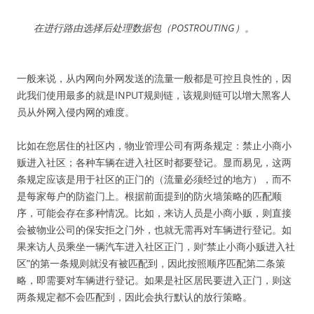
在进行路由选择后处理数据包（POSTROUTING）。
一般来说，从内网向外网发送的流量一般都是可控且良性的，因
此我们使用最多的就是INPUT规则链，该规则链可以增大黑客人
员从外网入侵内网的难度。
比如在您居住的社区内，物业管理公司有两条规定：禁止小商小
贩进入社区；各种车辆在进入社区时都要登记。显而易见，这两
条规定应该是用于社区的正门的（流量必须经过的地方），而不
是每家每户的防盗门上。根据前面提到的防火墙策略的匹配顺
序，可能会存在多种情况。比如，来访人员是小商小贩，则直接
会被物业公司的保安拒之门外，也就无需再对车辆进行登记。如
果来访人员乘坐一辆汽车进入社区正门，则“禁止小商小贩进入社
区”的第一条规则就没有被匹配到，因此按照顺序匹配第二条策
略，即需要对车辆进行登记。如果是社区居民要进入正门，则这
两条规定都不会匹配到，因此会执行默认的放行策略。