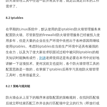
防火墙管理工具中任选一款并将其学透，就足以满足日常的工作
需求了。
8.2 Iptables
在早期的Linux系统中，默认使用的是iptables防火墙管理服务来
配置防火墙。尽管新型的firewalld防火墙管理服务已经被投入使
用多年，但是大量的企业在生产环境中依然出于各种原因而继续
使用iptables。考虑到iptables在当前生产环境中还具有顽强的
生命力，以及为了使大家在求职面试过程中被问到iptables的相
关知识时能胸有成竹，
刘遄
老师觉得还是有必要在本书中好好地
讲解一下这项技术。更何况前文也提到，各个防火墙管理工具的
配置思路是一致的，在掌握了iptables后再学习其他防火墙管理
工具时，也有借鉴意义。
8.2.1 策略与规则链
防火墙会从上至下的顺序来读取配置的策略规则，在找到匹配项
后就立即结束匹配工作并去执行匹配项中定义的行为（即放行或