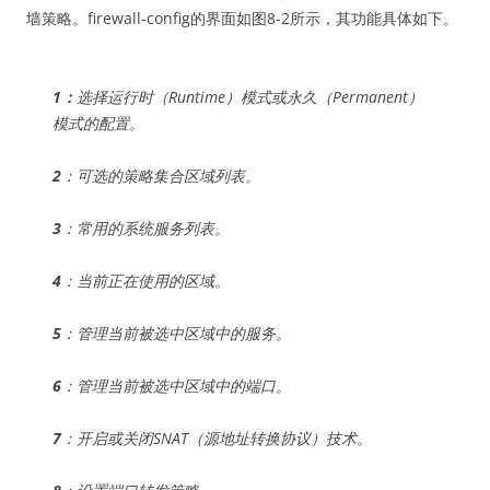
墙策略。firewall-config的界面如图8-2所示，其功能具体如下。
1：
选择运行时（Runtime）模式或永久（Permanent）
模式的配置。
2
：可选的策略集合区域列表。
3
：常用的系统服务列表。
4
：当前正在使用的区域。
5
：管理当前被选中区域中的服务。
6
：管理当前被选中区域中的端口。
7
：开启或关闭SNAT（源地址转换协议）技术。