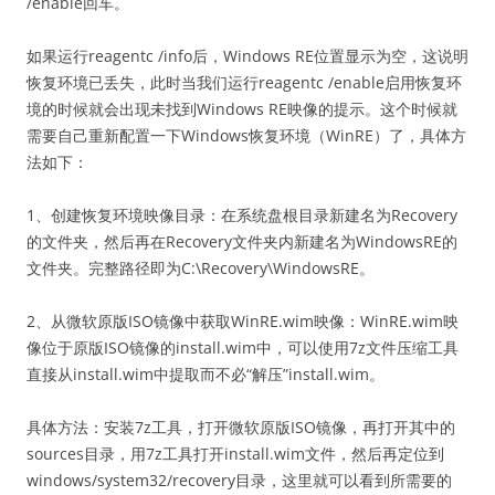
/enable回车。
如果运行reagentc /info后，Windows RE位置显示为空，这说明
恢复环境已丢失，此时当我们运行reagentc /enable启用恢复环
境的时候就会出现未找到Windows RE映像的提示。这个时候就
需要自己重新配置一下Windows恢复环境（WinRE）了，具体方
法如下：
1、创建恢复环境映像目录：在系统盘根目录新建名为Recovery
的文件夹，然后再在Recovery文件夹内新建名为WindowsRE的
文件夹。完整路径即为C:\Recovery\WindowsRE。
2、从微软原版ISO镜像中获取WinRE.wim映像：WinRE.wim映
像位于原版ISO镜像的install.wim中，可以使用7z文件压缩工具
直接从install.wim中提取而不必“解压”install.wim。
具体方法：安装7z工具，打开微软原版ISO镜像，再打开其中的
sources目录，用7z工具打开install.wim文件，然后再定位到
windows/system32/recovery目录，这里就可以看到所需要的