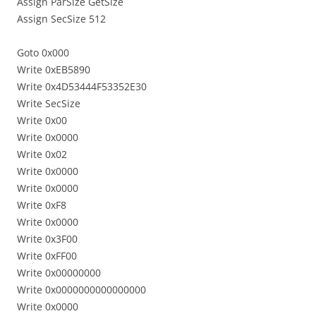
Assign ParSize GetSize
Assign SecSize 512
Goto 0x000
Write 0xEB5890
Write 0x4D53444F53352E30
Write SecSize
Write 0x00
Write 0x0000
Write 0x02
Write 0x0000
Write 0x0000
Write 0xF8
Write 0x0000
Write 0x3F00
Write 0xFF00
Write 0x00000000
Write 0x0000000000000000
Write 0x0000