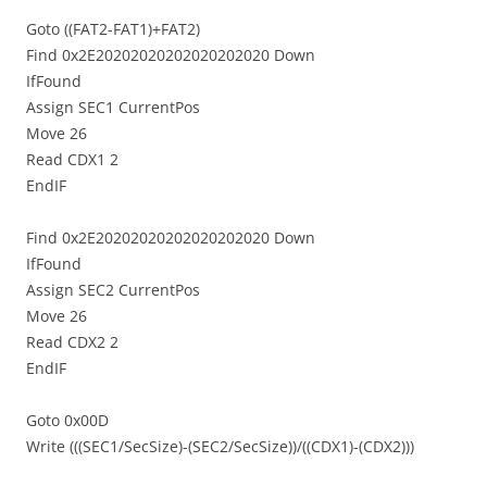
Goto ((FAT2-FAT1)+FAT2)
Find 0x2E20202020202020202020 Down
IfFound
Assign SEC1 CurrentPos
Move 26
Read CDX1 2
EndIF
Find 0x2E20202020202020202020 Down
IfFound
Assign SEC2 CurrentPos
Move 26
Read CDX2 2
EndIF
Goto 0x00D
Write (((SEC1/SecSize)-(SEC2/SecSize))/((CDX1)-(CDX2)))