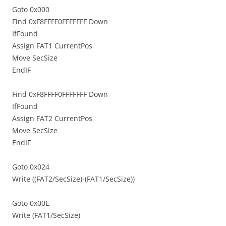
Goto 0x000
Find 0xF8FFFF0FFFFFFF Down
IfFound
Assign FAT1 CurrentPos
Move SecSize
EndIF
Find 0xF8FFFF0FFFFFFF Down
IfFound
Assign FAT2 CurrentPos
Move SecSize
EndIF
Goto 0x024
Write ((FAT2/SecSize)-(FAT1/SecSize))
Goto 0x00E
Write (FAT1/SecSize)