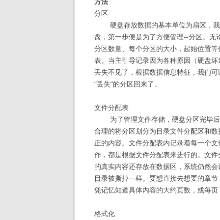
方法
分区
硬盘存放数据的基本单位为扇区，我
盘，第一步便是为了方便管理--分区。
分区数量、每个分区的大小，起始位置等
表。当主引导记录因为各种原因（硬盘坏
丢失不见了，根据数据信息特征，我们可
“丢失”的分区回来了。
文件分配表
为了管理文件存储，硬盘分区完毕后
合理的将分区划分为目录文件分配区和数
正的内容。文件分配表内记录着每一个文
作，都是根据文件分配表来进行的。文件
的真实内容还存放在数据区，系统仍然会
目录被撕掉一样。要想直接去想要的章节
凭记忆知道具体内容的大约页数，或每页
格式化