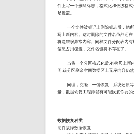
件上写一个删除标志，格式化和低级格式
是覆盖。
一个文件被标记上删除标志后，他所
写上新内容。这时删除的文件名虽然还在
将是错误异常内容。同样文件分配表内有
信息占用覆盖，文件名也将不存在了。
当将一个分区格式化后,有拷贝上新
间,该分区剩余空间数据区上无序内容仍然
同理，克隆、一键恢复、系统还原等
量，数据恢复工程师就有可能恢复你要的
数据恢复种类
硬件故障数据恢复