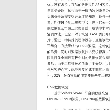
体，没有盘片，存储的数据是FLASH芯
复此类介质，这是由于一般的数据恢复公
买来备件后需要拆开后才能知道，备件一
复。即使碰巧配上主控型号，也不代表一
数据恢复公司碰上此类介质，成功率非常
复的做法。但是，对于恢复FLASH类的
片，通过一种特殊的硬件设备，直接读取F
工组合，直接重组出FLASH数据。这种
的昂贵，同时对数据恢复技术要求很高，
因此目前全国只有极个别的数据恢复公司
备后，由于工程师技术所限，不会使用，同
是对客户而言，此类恢复的成本非常之高
元，32G，64G容量的恢复费用基本上在300
Unix数据恢复
基于Solaris SPARC 平台的数据恢复，
OPERNSERVER数据，HP-UNIX的数据