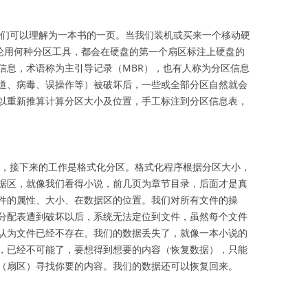
们可以理解为一本书的一页。当我们装机或买来一个移动硬
无论用何种分区工具，都会在硬盘的第一个扇区标注上硬盘的
信息，术语称为主引导记录（MBR），也有人称为分区信息
道、病毒、误操作等）被破坏后，一些或全部分区自然就会
以重新推算计算分区大小及位置，手工标注到分区信息表，
，接下来的工作是格式化分区。格式化程序根据分区大小，
据区，就像我们看得小说，前几页为章节目录，后面才是真
件的属性、大小、在数据区的位置。我们对所有文件的操
分配表遭到破坏以后，系统无法定位到文件，虽然每个文件
认为文件已经不存在。我们的数据丢失了，就像一本小说的
，已经不可能了，要想得到想要的内容（恢复数据），只能
（扇区）寻找你要的内容。我们的数据还可以恢复回来。