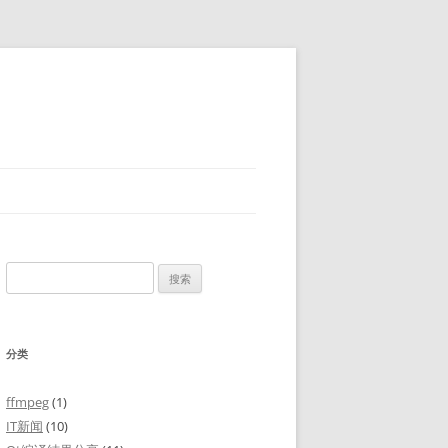
搜
索：
分类
ffmpeg
(1)
IT新闻
(10)