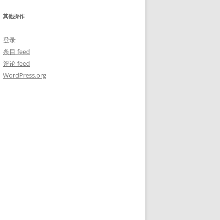
其他操作
登录
条目 feed
评论 feed
WordPress.org