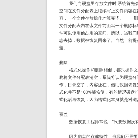
我们向硬盘里存放文件时,系统首先
空间在文件分配表上继续写上文件内容在
容，一个文件存放操作才算完毕。 删除
文件分配表内在该文件前面写一个删除标志
件可以使用他占用的空间。所以，当我们
志去掉，数据被恢复回来了。当然，前提
盖。
删除
格式化操作和删除相似，都只操作文
脆将文件分配表清空，系统将认为硬盘分
作，目录空了，内容还在，借助数据恢
式化并不是100%能恢复，有的情况磁
式化后再恢复，因为格式化本身就是对磁
覆盖
数据恢复工程师常说：“只要数据没
因为磁盘的存储特性，当我们不需要