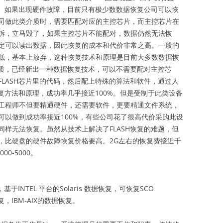
片。如果出现硬件故障，目前只有极少数数据恢复公司可以恢
司做此类介质时，需要匹配对应的主控芯片，而主控芯片在
拆，立马毁了，如果主控芯片不能配对，数据仍然无法恢
定可以读出数据，因此恢复的成本和代价非常之高。一般的
低，基本上放弃，这种恢复技术和原理是目前大多数数据恢
介质，已经新出一种数据恢复技术，可以不需要配对主控芯
LASH芯片里的代码，然后配上特殊的算法和软件，通过人
恢复方法和原理，成功率几乎接近100%。但是受制于此类设备
工程师不但要精通硬件，还需要软件，更要精通文件系统，
可以做到成功率接近100%，有些公司花了很高代价采购此设
样无法恢复。虽然从技术上解决了FLASH恢复的难题，但
，比硬盘的硬件故障恢复价格要高。2G左右的恢复费接近千
0-5000。
基于INTEL 平台的Solaris 数据恢复，可恢复SCO
恢复，IBM-AIX的数据恢复。