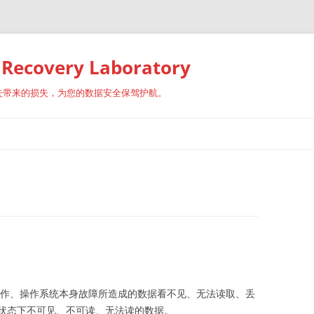
covery Laboratory
失带来的损失，为您的数据安全保驾护航。
、操作系统本身故障所造成的数据看不见、无法读取、丢
状态下不可见、不可读、无法读的数据。