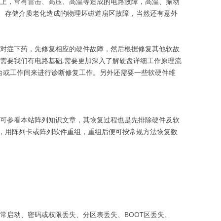
上，常有雷击、高压、高温等造成的电路故障，高温、振动
、存储介质老化造成的物理坏磁道扇区故障，当然还有意外
对症下药，先修复相应的硬件故障，然后根据修复其他软故
要我们有电路基础,需要更加深入了解硬盘详细工作原理流
作台或工作间来进行诊断修复工作。另外还需要一些软硬件维
可参看本站阵列知识文章，其恢复过程也是先排除硬件及软
，用阵列卡或阵列软件重组，重组后便可按常规方法恢复数
常启动、密码或权限丢失、分区表丢失、BOOT区丢失、