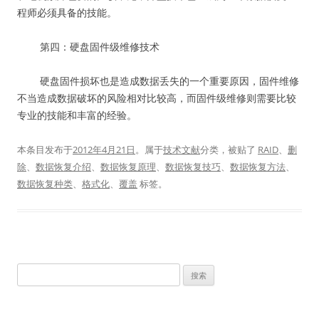
程师必须具备的技能。
第四：硬盘固件级维修技术
硬盘固件损坏也是造成数据丢失的一个重要原因，固件维修
不当造成数据破坏的风险相对比较高，而固件级维修则需要比较
专业的技能和丰富的经验。
本条目发布于
2012年4月21日
。属于
技术文献
分类，被贴了
RAID
、
删
除
、
数据恢复介绍
、
数据恢复原理
、
数据恢复技巧
、
数据恢复方法
、
数据恢复种类
、
格式化
、
覆盖
标签。
搜
索：