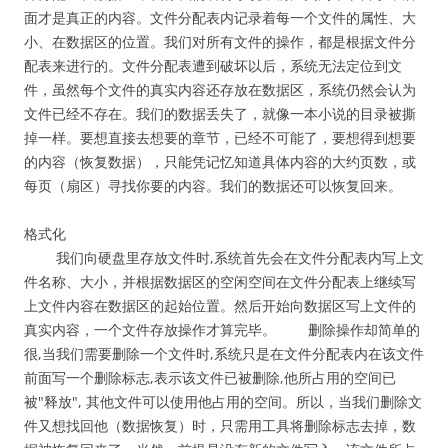
面才是真正的内容。文件分配表内记录着每一个文件的属性、大
小、在数据区的位置。我们对所有文件的操作，都是根据文件分
配表来进行的。文件分配表遭到破坏以后，系统无法定位到文
件，虽然每个文件的真实内容还存放在数据区，系统仍然会认为
文件已经不存在。我们的数据丢失了，就像一本小说的目录被撕
掉一样。要想直接去想要的章节，已经不可能了，要想得到想要
的内容（恢复数据），只能凭记忆知道具体内容的大约页数，或
每页（扇区）寻找你要的内容。我们的数据还可以恢复回来。
格式化
我们向硬盘里存放文件时,系统首先会在文件分配表内写上文
件名称、大小，并根据数据区的空闲空间在文件分配表上继续写
上文件内容在数据区的起始位置。然后开始向数据区写上文件的
真实内容，一个文件存放操作才算完毕。 删除操作却简单的
很,当我们需要删除一个文件时,系统只是在文件分配表内在该文件
前面写一个删除标志,表示该文件已被删除,他所占用的空间已
被"释放", 其他文件可以使用他占用的空间。所以，当我们删除文
件又想找回他（数据恢复）时，只需用工具将删除标志去掉，数