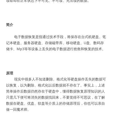
读取却在正常状态下不可见、不可读、无法读的数据。
简介
电子数据恢复是指通过技术手段，将保存在台式机硬盘、笔
记本硬盘、服务器硬盘、存储磁带库、移动硬盘、U盘、数码存
储卡、Mp3等等设备上丢失的电子数据进行抢救和恢复的技术。
原理
现实中很多人不知道删除、格式化等硬盘操作丢失的数据可
以恢复，以为删除、格式化以后数据就不存在了。事实上，上述
简单操作后数据仍然存在于硬盘中，懂得数据恢复原理知识的人
只需几下便可将消失的数据找回来，不要觉得不可思议，在了解
数据在硬盘、优盘、软盘等介质上的存储原理后，你也可以亲自
做一回魔术师。