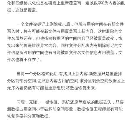
化和低级格式化也是在磁盘上重新覆盖写一遍以数字0为内容的数
据，这就是覆盖。
一个文件被标记上删除标志后，他所占用的空间在有新文件
写入时，将有可能被新文件占用覆盖写上新内容。这时删除的文
件名虽然还在，但他指向数据区的空间内容已经被覆盖改变，恢
复出来的将是错误异常内容。同样文件分配表内有删除标记的文
件信息所占用的空间也有可能被新文件名文件信息占用覆盖，文
件名也将不存在了。
当将一个分区格式化后,有拷贝上新内容,新数据只是覆盖掉
分区前部分空间,去掉新内容占用的空间,该分区剩余空间数据区上
无序内容仍然有可能被重新组织,将数据恢复出来。
同理，克隆、一键恢复、系统还原等造成的数据丢失，只要
新数据占用空间小于破坏前空间容量，数据恢复工程师就有可能
恢复你要的分区和数据。