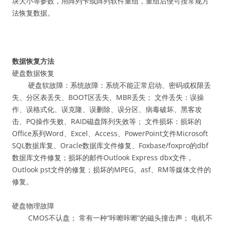
块大小等参数，用阵列卡或阵列软件重组，重组后便可按常规方
法恢复数据。
数据恢复方法
硬盘数据恢复
硬盘软故障：系统故障：系统不能正常启动、密码或权限丢
失、分区表丢失、BOOT区丢失、MBR丢失； 文件丢失：误操
作、误格式化、误克隆、误删除、误分区、病毒破坏、黑客攻
击、PQ操作失败、RAID磁盘阵列失效等； 文件损坏：损坏的
Office系列Word、Excel、Access、PowerPoint文件Microsoft
SQL数据库复、Oracle数据库文件修复、Foxbase/foxpro的dbf
数据库文件修复；损坏的邮件Outlook Express dbx文件，
Outlook pst文件的修复；损坏的MPEG、asf、RM等媒体文件的
修复。
硬盘物理故障
CMOS不认盘； 常有一种“咔嚓咔嚓”的磁头撞击声； 电机不