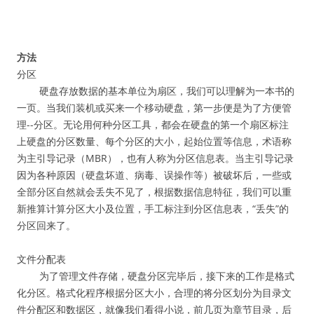
方法
分区
硬盘存放数据的基本单位为扇区，我们可以理解为一本书的
一页。当我们装机或买来一个移动硬盘，第一步便是为了方便管
理--分区。无论用何种分区工具，都会在硬盘的第一个扇区标注
上硬盘的分区数量、每个分区的大小，起始位置等信息，术语称
为主引导记录（MBR），也有人称为分区信息表。当主引导记录
因为各种原因（硬盘坏道、病毒、误操作等）被破坏后，一些或
全部分区自然就会丢失不见了，根据数据信息特征，我们可以重
新推算计算分区大小及位置，手工标注到分区信息表，“丢失”的
分区回来了。
文件分配表
为了管理文件存储，硬盘分区完毕后，接下来的工作是格式
化分区。格式化程序根据分区大小，合理的将分区划分为目录文
件分配区和数据区，就像我们看得小说，前几页为章节目录，后