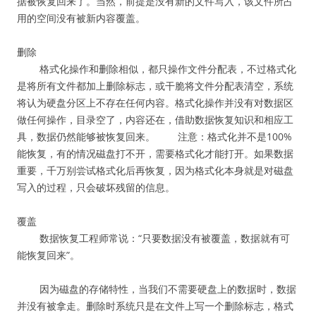
据被恢复回来了。当然，前提是没有新的文件写入，该文件所占
用的空间没有被新内容覆盖。
删除
格式化操作和删除相似，都只操作文件分配表，不过格式化
是将所有文件都加上删除标志，或干脆将文件分配表清空，系统
将认为硬盘分区上不存在任何内容。格式化操作并没有对数据区
做任何操作，目录空了，内容还在，借助数据恢复知识和相应工
具，数据仍然能够被恢复回来。 注意：格式化并不是100%
能恢复，有的情况磁盘打不开，需要格式化才能打开。如果数据
重要，千万别尝试格式化后再恢复，因为格式化本身就是对磁盘
写入的过程，只会破坏残留的信息。
覆盖
数据恢复工程师常说：“只要数据没有被覆盖，数据就有可
能恢复回来”。
因为磁盘的存储特性，当我们不需要硬盘上的数据时，数据
并没有被拿走。删除时系统只是在文件上写一个删除标志，格式