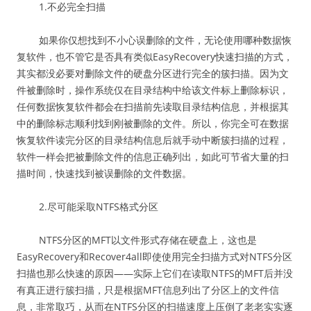
1.不必完全扫描
如果你仅想找到不小心误删除的文件，无论使用哪种数据恢
复软件，也不管它是否具有类似EasyRecovery快速扫描的方式，
其实都没必要对删除文件的硬盘分区进行完全的簇扫描。因为文
件被删除时，操作系统仅在目录结构中给该文件标上删除标识，
任何数据恢复软件都会在扫描前先读取目录结构信息，并根据其
中的删除标志顺利找到刚被删除的文件。所以，你完全可在数据
恢复软件读完分区的目录结构信息后就手动中断簇扫描的过程，
软件一样会把被删除文件的信息正确列出，如此可节省大量的扫
描时间，快速找到被误删除的文件数据。
2.尽可能采取NTFS格式分区
NTFS分区的MFT以文件形式存储在硬盘上，这也是
EasyRecovery和Recover4all即使使用完全扫描方式对NTFS分区
扫描也那么快速的原因——实际上它们在读取NTFS的MFT后并没
有真正进行簇扫描，只是根据MFT信息列出了分区上的文件信
息，非常取巧，从而在NTFS分区的扫描速度上压倒了老老实实逐